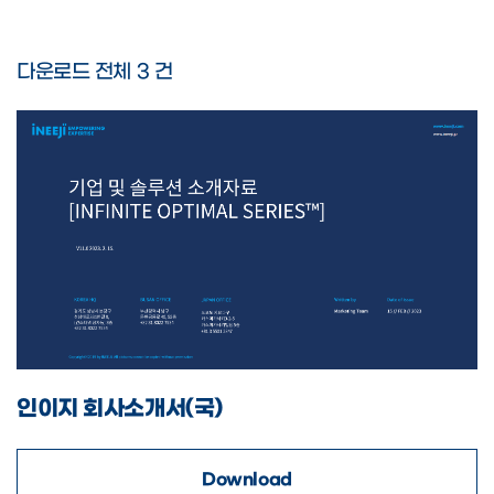
다운로드 전체 3 건
인이지 회사소개서(국)
Download