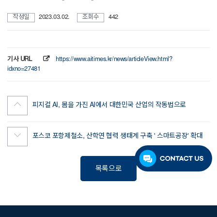
작성일
2023.03.02.
조회수
442
기사 URL
https://www.aitimes.kr/news/articleView.html?
idxno=27481
피지컬 AI, 몸을 가진 AI에서 대한민국 산업의 작동법으로
포스코 포항제철소, 산학연 협력 생태계 구축 ' 스마트공장' 확대
목록으로