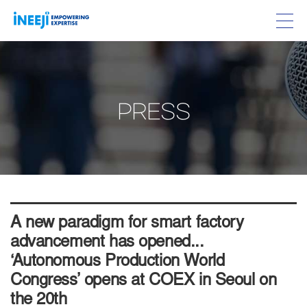
PRESS
A new paradigm for smart factory
advancement has opened...
‘Autonomous Production World
Congress’ opens at COEX in Seoul on
the 20th