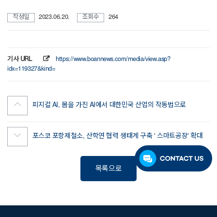
작성일
2023.06.20.
조회수
264
기사 URL
https://www.boannews.com/media/view.asp?
idx=119327&kind=
피지컬 AI, 몸을 가진 AI에서 대한민국 산업의 작동법으로
포스코 포항제철소, 산학연 협력 생태계 구축 ' 스마트공장' 확대
목록으로