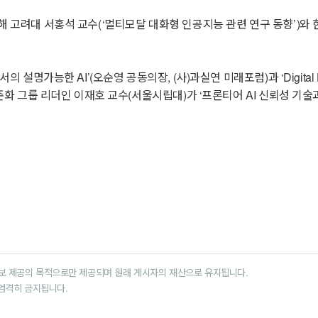
대 서홍석 교수(‘멀티모달 대화형 인공지능 관련 연구 동향’)와 한밭대 박천음 교
설명가능한 AI’(오순영 공동의장, (사)과실연 미래포럼)과 ‘Digital H
표준화 그룹 리더인 이재호 교수(서울시립대)가 ‘프론티어 AI 신뢰성 기술
보 제공의 목적으로만 제공되며 원래 게시자의 재산으로 유지됩니다.
 엄격히 금지됩니다.