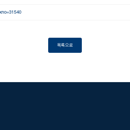
idxno=31540
목록으로