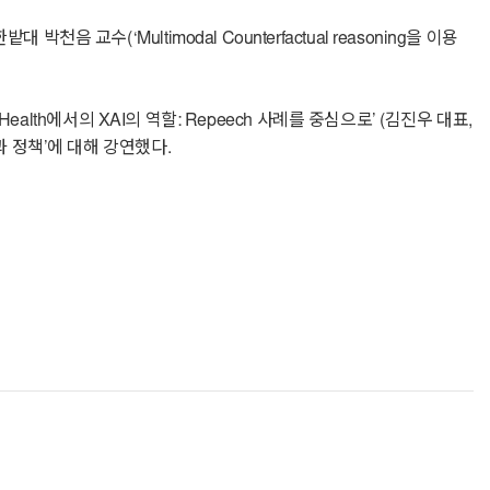
수(‘Multimodal Counterfactual reasoning을 이용
ealth에서의 XAI의 역할: Repeech 사례를 중심으로’ (김진우 대표,
과 정책’에 대해 강연했다.