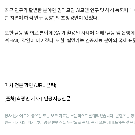
최근 연구가 활발한 분야인 멀티모달 AI모델 연구 및 해석 동향에 대해 고려
한 자연어 해석 연구 동향’)의 초청강연이 있었다.
또한 금융 및 의료 분야에 XAI가 활용된 사례에 대해 ‘금융 및 은행에서의 
㈜HAII), 강연이 이어졌다. 또한, 설명가능 인공지능 분야의 국제 
기사 전문 확인 (URL 클릭)
[출처] 최광민 기자 | 인공지능신문
당사 웹사이트에 공유된 모든 보도 자료는 부분적으로 발췌되었습니다. 콘텐츠는 정
원본 게시자의 허가 없이 공유 콘텐츠를 무단으로 복사, 복제 또는 재배포하는 것은