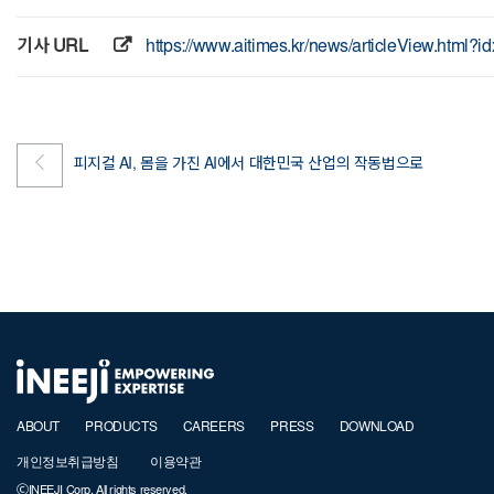
기사 URL
https://www.aitimes.kr/news/articleView.html?
피지컬 AI, 몸을 가진 AI에서 대한민국 산업의 작동법으로
ABOUT
PRODUCTS
CAREERS
PRESS
DOWNLOAD
개인정보취급방침
이용약관
ⒸINEEJI Corp. All rights reserved.