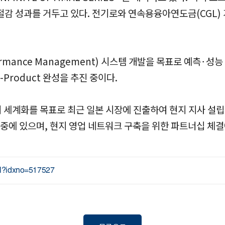
절감 성과를 거두고 있다. 전기로와 연속용융아연도금(CGL)
formance Management) 시스템 개발을 목표로 예측･
roduct 완성을 추진 중이다.
ES™의 세계화를 목표로 최근 일본 시장에 진출하여 현지 지사 설립
중에 있으며, 현지 영업 네트워크 구축을 위한 파트너십 체결
ml?idxno=517527