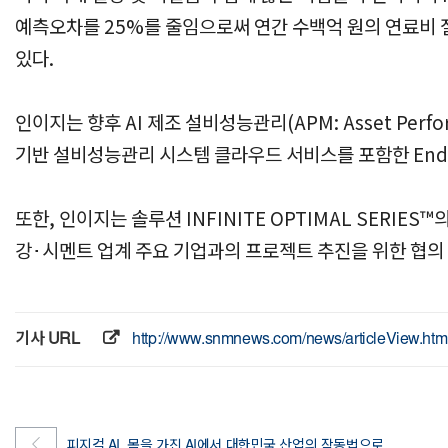
예측오차를 25%를 줄임으로써 연간 수백억 원의 연료비 
있다.
인이지는 향후 AI 제조 설비성능관리(APM: Asset Per
기반 설비성능관리 시스템 클라우드 서비스를 포함한 End-P
또한, 인이지는 솔루션 INFINITE OPTIMAL SERI
강･시멘트 업계 주요 기업과의 프로젝트 추진을 위한 협의 
기사 URL
http://www.snmnews.com/news/articleView.ht
피지컬 AI, 몸을 가진 AI에서 대한민국 산업의 작동법으로