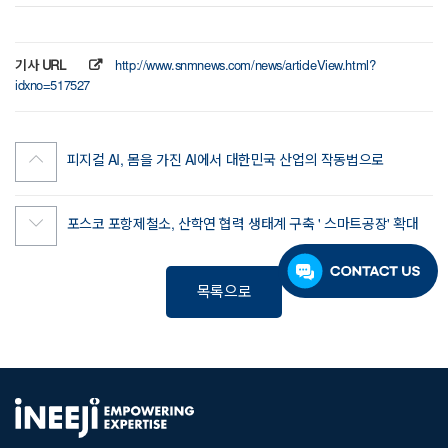
기사 URL
http://www.snmnews.com/news/articleView.html?
idxno=517527
피지컬 AI, 몸을 가진 AI에서 대한민국 산업의 작동법으로
포스코 포항제철소, 산학연 협력 생태계 구축 ' 스마트공장' 확대
목록으로