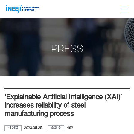
PRESS
‘Explainable Artificial Intelligence (XAI)’
increases reliability of steel
manufacturing process
작성일
2023.05.25.
조회수
492