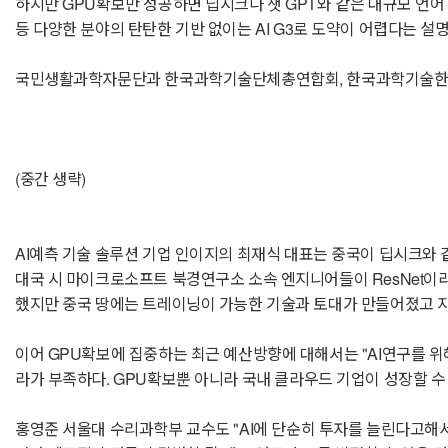
하지만 GPU확보만 성공하면 딥시크나 챗 GPT와 같은 대규모 언어 
등 다양한 분야의 탄탄한 기반 없이는 AI G3로 도약이 어렵다는 설
국민생활과학자문단과 한국과학기술단체총연합회, 한국과학기술한림원
(중간 생략)
AI예측 기술 솔루션 기업 인이지의 최재식 대표는 중국이 딥시크와 
대국 시 마이크로소프트 북경연구소 소속 엔지니어들이 ResNet이라
했지만 중국 땅에는 트레이닝이 가능한 기술과 토대가 만들어졌고 지
이어 GPU확보에 집중하는 최근 예산방향에 대해서는 "AI연구를 위
라가 부족하다. GPU확보뿐 아니라 국내 클라우드 기업이 성장할 
홍영준 서울대 수리과학부 교수도 "AI에 단순히 투자를 늘린다고해