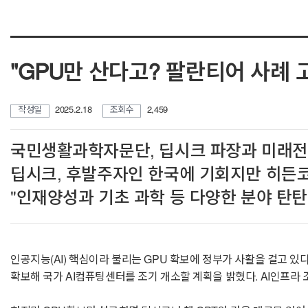
"GPU만 산다고? 팔란티어 사례 고
작성일
2025.2.18
조회수
2,459
국민생활과학자문단, 딥시크 파장과 미래전
딥시크, 후발주자인 한국에 기회지만 히든
"인재양성과 기초 과학 등 다양한 분야 탄탄
인공지능(AI) 핵심이라 불리는 GPU 확보에 정부가 사활을 걸고 있
확보해 국가 AI컴퓨팅센터를 조기 개소할 계획을 밝혔다. AI인프라