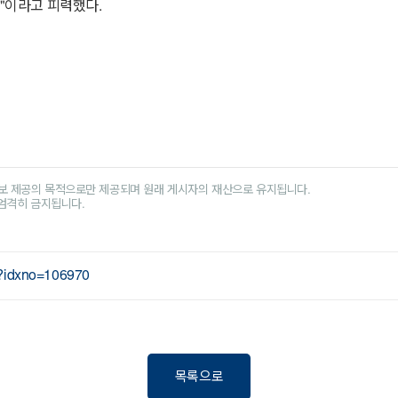
것"이라고 피력했다.
보 제공의 목적으로만 제공되며 원래 게시자의 재산으로 유지됩니다.
 엄격히 금지됩니다.
ml?idxno=106970
목록으로