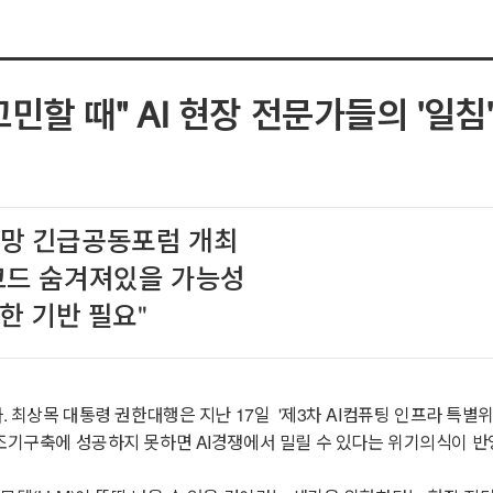
민할 때" AI 현장 전문가들의 '일침'
망 긴급공동포럼 개최
코드 숨겨져있을 가능성
한 기반 필요"
다. 최상목 대통령 권한대행은 지난 17일 '제3차 AI컴퓨팅 인프라 특
 조기구축에 성공하지 못하면 AI경쟁에서 밀릴 수 있다는 위기의식이 반