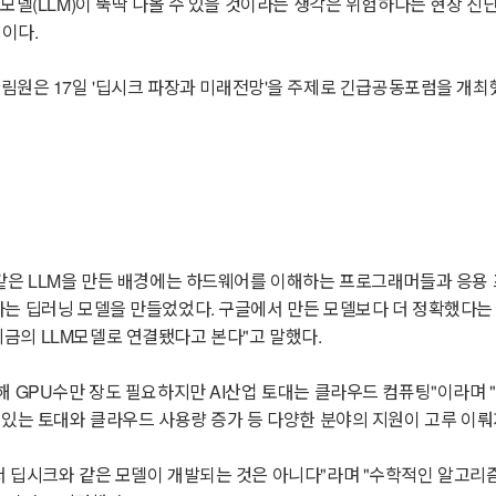
모델(LLM)이 뚝딱 나올 수 있을 것이라는 생각은 위험하다는 현장 진
명이다.
은 17일 '딥시크 파장과 미래전망'을 주제로 긴급공동포럼을 개최
같은 LLM을 만든 배경에는 하드웨어를 이해하는 프로그래머들과 응용 
는 딥러닝 모델을 만들었었다. 구글에서 만든 모델보다 더 정확했다는 
금의 LLM모델로 연결됐다고 본다"고 말했다.
해 GPU수만 장도 필요하지만 AI산업 토대는 클라우드 컴퓨팅"이라며
수 있는 토대와 클라우드 사용량 증가 등 다양한 분야의 지원이 고루 이
서 딥시크와 같은 모델이 개발되는 것은 아니다"라며 "수학적인 알고리