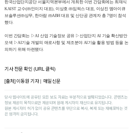
한국산업단지공단 서울지역본부에서 개최한 이번 간담회에는 최재식
KAIST 교수(㈜인이지 대표), 이상호 ㈜임픽스 대표, 이상진 엠아이큐
브솔루션㈜상무, 한아람 ㈜ABH 대표 및 산단공 관계자 총 7명이 참석
했다.
이번 간담회는 ▷AI 산업 기술정보 공유 ▷산업단지 AI 기술 확산방안
모색 ▷AI기술 개발의 애로사항 및 제조분야 AI기술 활용 방법 등을 논
의하기 위해 마련됐다.
기사 전문 확인 (URL 클릭)
[출처] 이동원 기자 | 매일신문
당사 웹사이트에 공유된 모든 보도 자료는 부분적으로 발췌되었습니다. 콘텐츠는
정보 제공의 목적으로만 제공되며 원래 게시자의 재산으로 유지됩니다.
원본 게시자의 허가 없이 공유 콘텐츠를 무단으로 복사, 복제 또는 재배포하는 것
은 엄격히 금지됩니다.