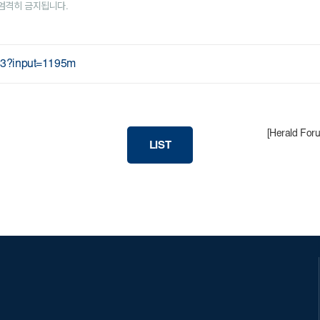
 엄격히 금지됩니다.
63?input=1195m
[Herald Foru
LIST