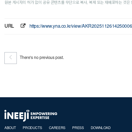
원본 게시자의 허가 없이 공유 콘텐츠를 무단으로 복사, 복제 또는 재배포하는 것은
URL
https://www.yna.co.kr/view/AKR202511261425000
There's no previous post.
ABOUT
PRODUCTS
CAREERS
PRESS
DOWNLOAD