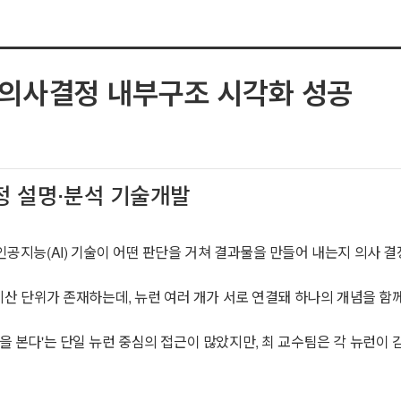
…의사결정 내부구조 시각화 성공
과정 설명·분석 기술개발
 인공지능(AI) 기술이 어떤 판단을 거쳐 결과물을 만들어 내는지 의사 
계산 단위가 존재하는데, 뉴런 여러 개가 서로 연결돼 하나의 개념을 함께 
념을 본다'는 단일 뉴런 중심의 접근이 많았지만, 최 교수팀은 각 뉴런