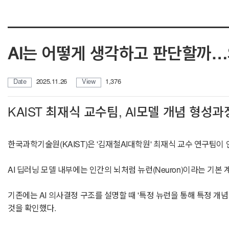
AI는 어떻게 생각하고 판단할까
Date
2025.11.26
View
1,376
KAIST 최재식 교수팀, AI모델 개념 형성
한국과학기술원(KAIST)은 '김재철AI대학원' 최재식 교수 연구팀이
AI 딥러닝 모델 내부에는 인간의 뇌처럼 뉴런(Neuron)이라는 기본 
기존에는 AI 의사결정 구조를 설명할 때 '특정 뉴런을 통해 특정 개
것을 확인했다.