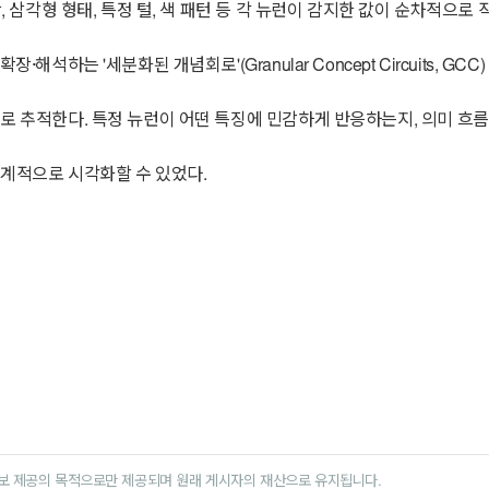
곽, 삼각형 형태, 특정 털, 색 패턴 등 각 뉴런이 감지한 값이 순차적으로
석하는 '세분화된 개념회로'(Granular Concept Circuits, GC
으로 추적한다. 특정 뉴런이 어떤 특징에 민감하게 반응하는지, 의미 흐름
단계적으로 시각화할 수 있었다.
보 제공의 목적으로만 제공되며 원래 게시자의 재산으로 유지됩니다.