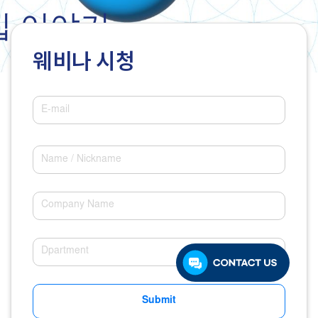
입 이야기
웨비나 시청
Submit