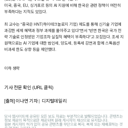
미국, 중국, EU, 싱가포르 등의 AI 지원에 비해 한국은 관련 정책이 여전히
부족하다는 지적도 있었다.
최 교수는 "중국은 HNT(하이테크놀로지 기업) 제도를 통해 신기술 기업에
과감한 세제 혜택과 정부 과제를 몰아주고 있다"면서 "반면 한국은 국가 전
략 기술로 인정받은 기업조차 실질적 혜택이 부족하다"고 꼬집었다. 조세 지
원책으로는 AI 기업에 대한 법인세, 양도세, 등록세 감면과 함께 스톡옵션
비과세 한도 상향 등을 제안했다.
이하 생략
기사 전문 확인 (URL 클릭)
[출처] 이나연 기자 | 디지털데일리
당사 웹사이트에 공유된 모든 보도 자료는 부분적으로 발췌되었습니다. 콘텐츠는
정보 제공의 목적으로만 제공되며 원래 게시자의 재산으로 유지됩니다.
원본 게시자의 허가 없이 공유 콘텐츠를 무단으로 복사, 복제 또는 재배포하는 것