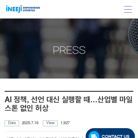
PRESS
AI 정책, 선언 대신 실행할 때…산업별 마일
스톤 없인 허상
Date
2025.7.16
View
1,927