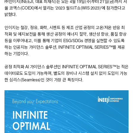
㈜인이지(INEEJI, 대표 최재식)는 오는 4월 19일(수)부터 21일(금)까지 서
울 코엑스(COEX)에서 열리는 '2023 월드IT쇼(WIS 2023)'에 참가한다고
밝혔다.
인이지는 철강, 정유, 화학, 시멘트 등 제조 산업 공정의 고온/저온 반응 최
적화 및 예지보전을 통해 생산 공정의 에너지 절약, 생산성 향상, 품질 향상
등을 이루어내고, 이를 통해 기업의 ESG/SDGs 경영을 실현할 수 있도록
하는 인공지능 가이던스 솔루션, INFINITE OPTIMAL SERIES™를 제공
하는 기업이다.
공정 최적화 AI 가이던스 솔루션인 INFINITE OPTIMAL SERIES™는 적은
데이터로도 도입이 가능하며, 별도의 장비나 시스템 설치 없이 도입이 가능
한 심리스(Seamless)인 것이 가장 큰 특징이다.