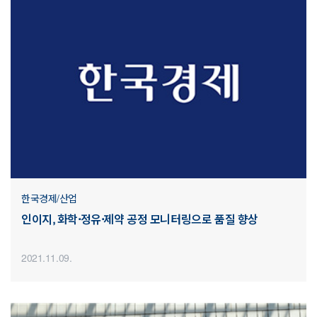
한국경제/산업
인이지, 화학·정유·제약 공정 모니터링으로 품질 향상
2021.11.09.