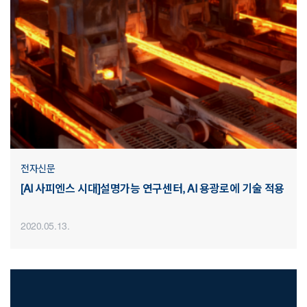
전자신문
[AI 사피엔스 시대]설명가능 연구센터, AI 용광로에 기술 적용
2020.05.13.