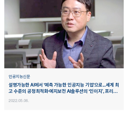
인공지능신문
설명가능한 AI에서 '예측 가능한 인공지능 기업'으로...세계 최
고 수준의 공정최적화·예지보전 AI솔루션의 ‘인이지’, 프리시
리즈A 55억원 투자 유치
2022.05.06.