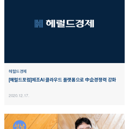
헤럴드경제
[헤럴드포럼]제조AI 클라우드 플랫폼으로 中企경쟁력 강화
2020.12.17.