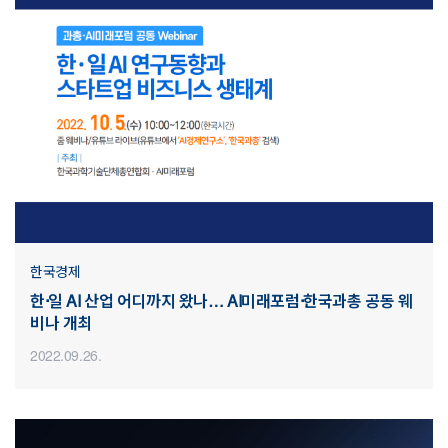
한국경제
한·일 AI 산업 어디까지 왔나… AI미래포럼·한국과총 공동 웨
비나 개최
2022.09.26.