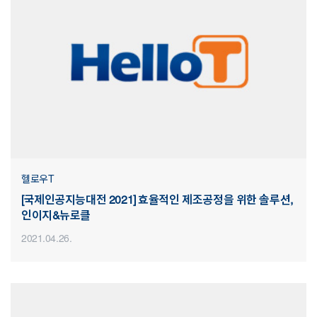
헬로우T
[국제인공지능대전 2021] 효율적인 제조공정을 위한 솔루션,
인이지&뉴로클
2021.04.26.