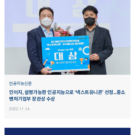
인공지능신문
인이지, 설명가능한 인공지능으로 ‘넥스트유니콘’ 선정...중소
벤처기업부 장관상 수상
2022.11.14.