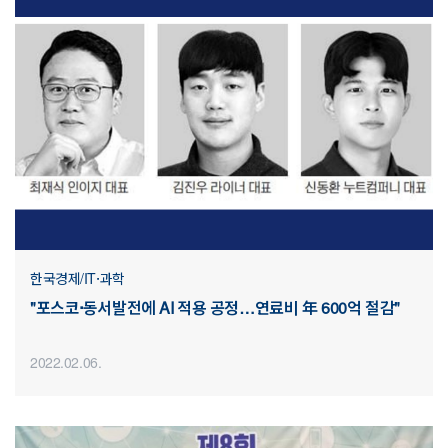
한국경제/IT·과학
"포스코·동서발전에 AI 적용 공정…연료비 年 600억 절감"
2022.02.06.