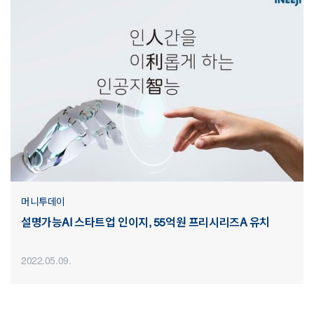
머니투데이
설명가능AI 스타트업 인이지, 55억원 프리시리즈A 유치
2022.05.09.