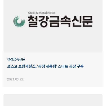
철강금속신문
포스코 포항제철소, ‘공정 관통형’ 스마트 공장 구축
2021.03.22.