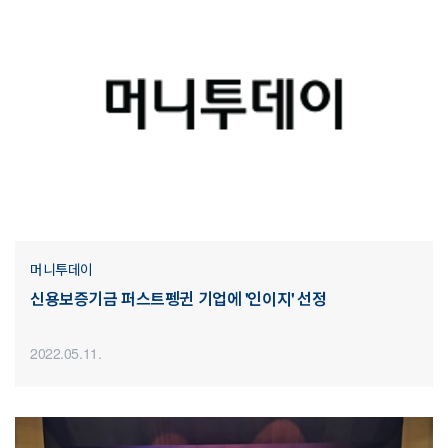
머니투데이
신용보증기금 퍼스트펭귄 기업에 '인이지' 선정
2022.05.11.