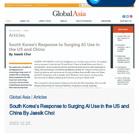
Global Asia | Articles
South Korea’s Response to Surging AI Use in the US and
China By Jaesik Choi
2022.12.23.