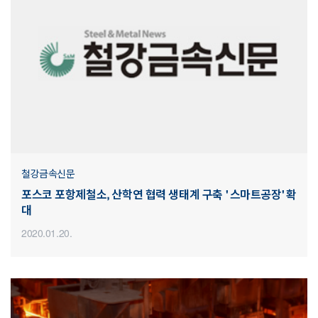
철강금속신문
포스코 포항제철소, 산학연 협력 생태계 구축 ' 스마트공장' 확
대
2020.01.20.