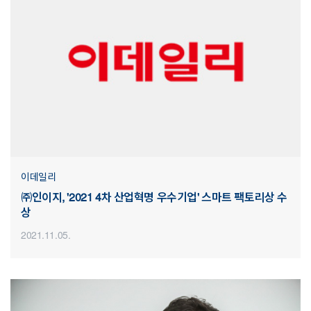
이데일리
㈜인이지, '2021 4차 산업혁명 우수기업' 스마트 팩토리상 수
상
2021.11.05.