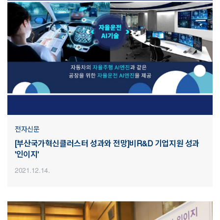
전자신문
[부산국가혁신클러스터 성과와 전망]비R&D 기업지원 성과
'인이지'
2021.12.14.