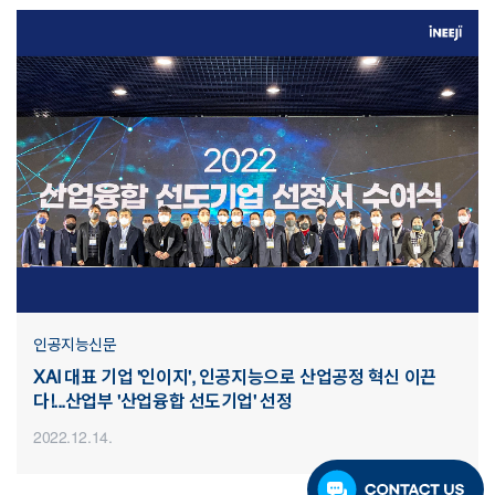
인공지능신문
XAI 대표 기업 '인이지', 인공지능으로 산업공정 혁신 이끈
다!...산업부 '산업융합 선도기업' 선정
2022.12.14.