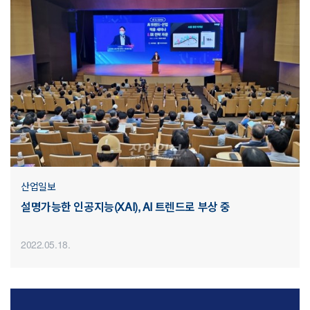
산업일보
설명가능한 인공지능(XAI), AI 트렌드로 부상 중
2022.05.18.