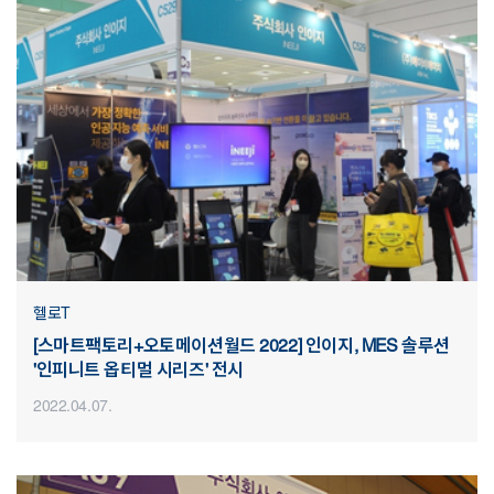
헬로T
[스마트팩토리+오토메이션월드 2022] 인이지, MES 솔루션
'인피니트 옵티멀 시리즈' 전시
2022.04.07.