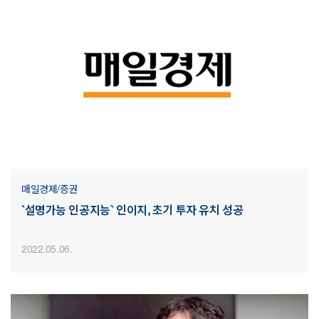
매일경제/증권
`설명가능 인공지능` 인이지, 초기 투자 유치 성공
2022.05.06.